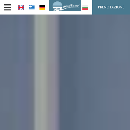
≡
PRENOTAZIONE
HOME
POSIZIONE
ALLOGGIO
STRUTTURE
GALLERIA FOTOGRAFICA