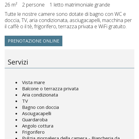
26 m²
2 persone
1 letto matrimoniale grande
Tutte le nostre camere sono dotate di bagno con WC e
doccia, TV, aria condizionata, asciugacapelli, macchina per
il caffè o il tè, frigorifero, terrazza privata e WiFi gratuito.
PRENOTAZIONE ONLINE
Servizi
Vista mare
Balcone o terrazza privata
Aria condizionata
TV
Bagno con doccia
Asciugacapelli
Guardaroba
Angolo cottura
Frigorifero
Pulizia giornaliera della camera - Biancheria da