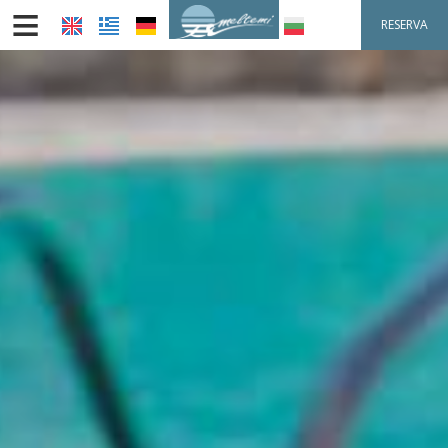
≡
RESERVA
INICIO
UBICACIÓN
ALOJAMIENTO
INSTALACIONES
GALERÍA DE FOTOS