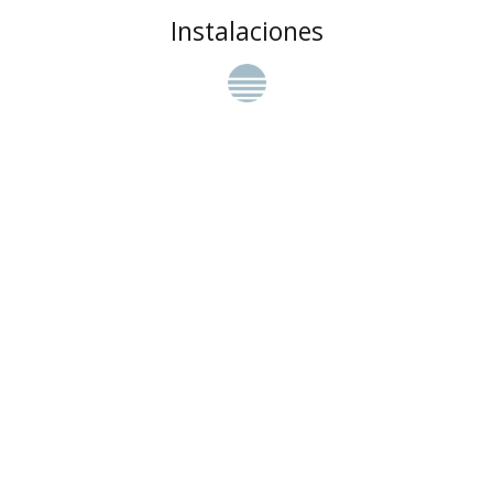
Instalaciones